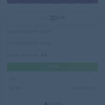
30
LU币
原价：
LU友用户购买价格 :
30LU币
LU神会员购买价格 :
0LU币
终身LU神购买价格 :
免费
支付下载
已售
9
最近更新
2021年12月24日
QQ咨询