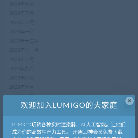
2024年七月
2024年五月
2024年三月
2024年一月
2023年十二月
2023年十一月
2023年十月
2023年九月
2023年八月
2023年七月
2023年六月
×
欢迎加入LUMIGO的大家庭
2023年五月
2023年四月
2023年三月
LUMIGO玩转各种实时渲染器，AI 人工智能。让他们
成为你的高效生产力工具。 开通LU神会员免费下载
2023年二月