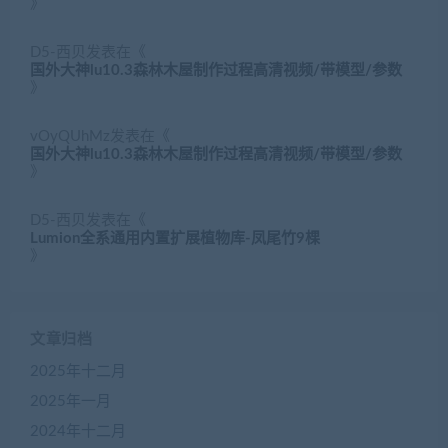
》
D5-西贝
发表在《
国外大神lu10.3森林木屋制作过程高清视频/带模型/参数
》
vOyQUhMz
发表在《
国外大神lu10.3森林木屋制作过程高清视频/带模型/参数
》
D5-西贝
发表在《
Lumion全系通用内置扩展植物库-凤尾竹9棵
》
文章归档
2025年十二月
2025年一月
2024年十二月