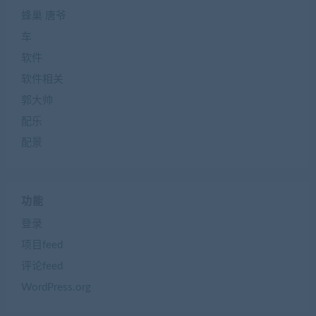
蜂巢 唐爷
车
软件
软件相关
郭大帅
配乐
配景
功能
登录
项目feed
评论feed
WordPress.org