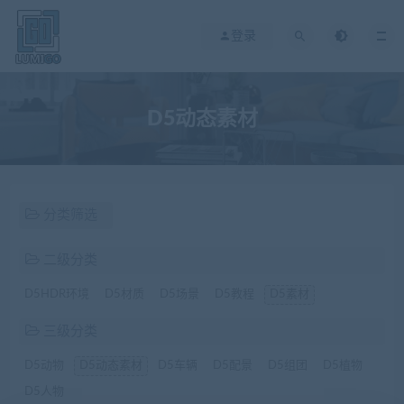
登录
D5动态素材
分类筛选
二级分类
D5HDR环境
D5材质
D5场景
D5教程
D5素材
三级分类
D5动物
D5动态素材
D5车辆
D5配景
D5组团
D5植物
D5人物