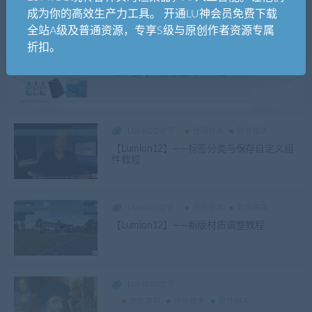
成为你的高效生产力工具。 开通LU神会员免费下载
全站A级及普通资源，专享S级与原创作者资源专属
折扣。
LUMIGO龙宇
经验技术
设计技巧：创意宝典PDF版
LUMIGO龙宇
经验技术
软件相关
【Lumion12】——标签分类与保存自定义组
件教程
LUMIGO龙宇
经验技术
软件相关
【Lumion12】——新版材质调整教程
LUMIGO龙宇
大蛇建筑
经验技术
软件相关