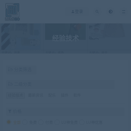
登录
经验技术
分类筛选
二级分类
经验技术
最新资讯
配乐
插件
软件
价格
全部
免费
付费
LU神免费
LU神优惠