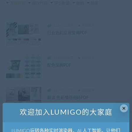
发布日期
修改时间
评论数量
随机
热度
LUMIGO龙宇
经验技术
行业色彩应用宝典PDF
LUMIGO龙宇
经验技术
配色宝典PDF
LUMIGO龙宇
经验技术
解读 色彩情感密码PDF
×
欢迎加入LUMIGO的大家庭
LUMIGO龙宇
经验技术
设计技巧：构图宝典PDF
LUMIGO玩转各种实时渲染器，AI 人工智能。让他们