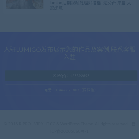
lumion后期视频处理好搭档–达芬奇 来自 大
蛇建筑
入驻LUMIGO发布展示您的作品及案例,联系客服
入驻
客服QQ：125392693
电话：13466871807（同微信）
© 2018 RIPRO - VIP.YLIT.CC & WordPress Theme. All rights reserved
晋
ICP备20005860号-1