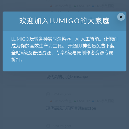
Enscape专区
ENSHDR
ENS参数预设
现代高端居住区大门景观enscape
×
欢迎加入LUMIGO的大家庭
365Designer
Enscape专区
ENSHDR
ENS参数预设
LUMIGO玩转各种实时渲染器，AI 人工智能。让他们
现代高端居住区大门景观enscape
成为你的高效生产力工具。 开通LU神会员免费下载
全站A级及普通资源，专享S级与原创作者资源专属
折扣。
365Designer
Enscape专区
ENSHDR
ENS参数预设
现代高端示范区enscape
365Designer
Enscape专区
ENSHDR
ENS参数预设
现代高端示范区景观enscape
365Designer