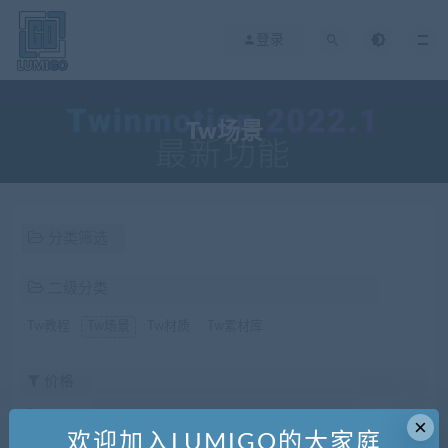
登录
Tw场景
分类筛选
二级分类
Tw教程
Tw场景
Tw材质
Tw素材库
价格
全部
免费
付费
LU神免费
LU神优惠
×
欢迎加入LUMIGO的大家庭