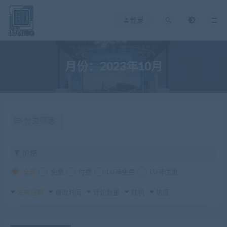
登录
月份：2023年10月
分类筛选
价格
全部
免费
付费
LU神免费
LU神优惠
发布日期
修改时间
评论数量
随机
热度