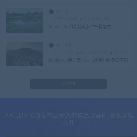
0秒，出手！
原创版权作者
植物
模型下载
Lumion-12种高精度水生植物素材
0秒，出手！
lumion场景
LUMION场景参数
模型下载
Lumion-五岳之泰山1比1实景地形免费下载
加载更多
入驻LUMIGO发布展示您的作品及案例,联系客服
入驻