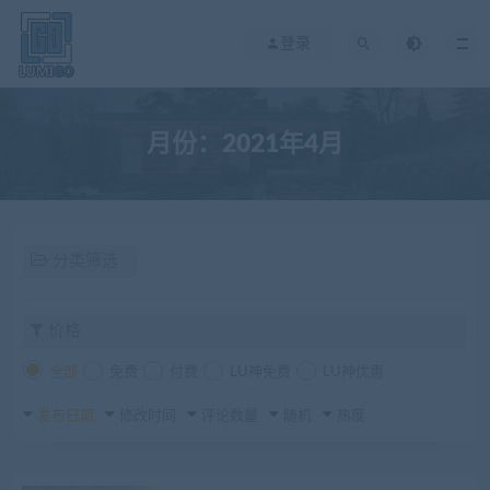
登录
月份：2021年4月
分类筛选
价格
全部
免费
付费
LU神免费
LU神优惠
发布日期
修改时间
评论数量
随机
热度