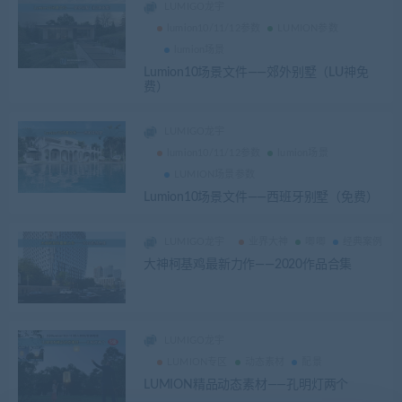
LUMIGO龙宇
lumion10/11/12参数
LUMION参数
lumion场景
Lumion10场景文件——郊外别墅（LU神免
费）
LUMIGO龙宇
lumion10/11/12参数
lumion场景
LUMION场景参数
Lumion10场景文件——西班牙别墅（免费）
LUMIGO龙宇
业界大神
唧唧
经典案例
大神柯基鸡最新力作——2020作品合集
LUMIGO龙宇
LUMION专区
动态素材
配景
LUMION精品动态素材——孔明灯两个