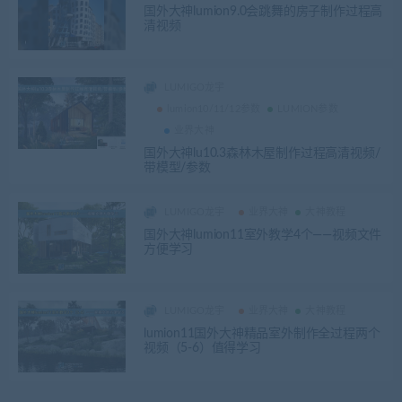
国外大神lumion9.0会跳舞的房子制作过程高
清视频
LUMIGO龙宇
lumion10/11/12参数
LUMION参数
业界大神
国外大神lu10.3森林木屋制作过程高清视频/
带模型/参数
LUMIGO龙宇
业界大神
大神教程
国外大神lumion11室外教学4个——视频文件
方便学习
LUMIGO龙宇
业界大神
大神教程
lumion11国外大神精品室外制作全过程两个
视频（5-6）值得学习