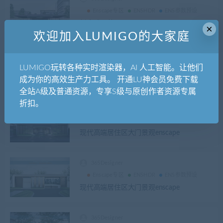
Enscape专区
ENSHDR
ENS参数预设
新中式示范区景观enscape
×
欢迎加入LUMIGO的大家庭
365Designer
Enscape专区
ENSHDR
ENS参数预设
LUMIGO玩转各种实时渲染器，AI 人工智能。让他们
现代高端示范区景观enscape
成为你的高效生产力工具。 开通LU神会员免费下载
全站A级及普通资源，专享S级与原创作者资源专属
折扣。
365Designer
Enscape专区
ENSHDR
ENS参数预设
现代高端居住区大门景观enscape
365Designer
Enscape专区
ENSHDR
ENS参数预设
现代高端居住区大门景观enscape
365Designer