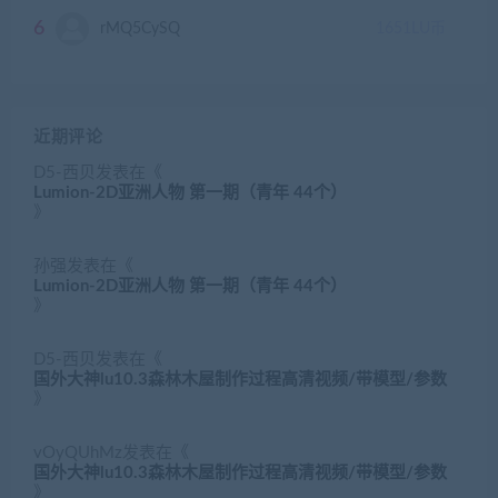
6
rMQ5CySQ
1651
LU币
近期评论
D5-西贝
发表在《
Lumion-2D亚洲人物 第一期（青年 44个）
》
孙强
发表在《
Lumion-2D亚洲人物 第一期（青年 44个）
》
D5-西贝
发表在《
国外大神lu10.3森林木屋制作过程高清视频/带模型/参数
》
vOyQUhMz
发表在《
国外大神lu10.3森林木屋制作过程高清视频/带模型/参数
》