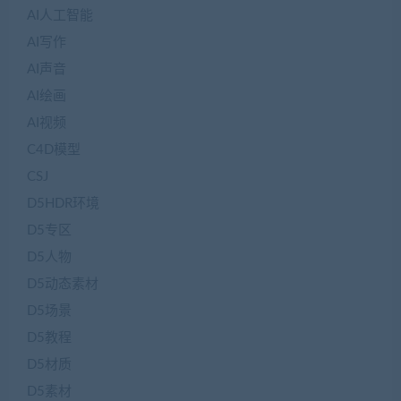
AI人工智能
AI写作
AI声音
AI绘画
AI视频
C4D模型
CSJ
D5HDR环境
D5专区
D5人物
D5动态素材
D5场景
D5教程
D5材质
D5素材