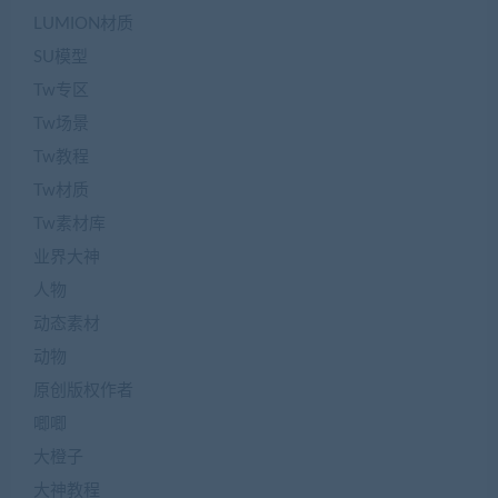
LUMION材质
SU模型
Tw专区
Tw场景
Tw教程
Tw材质
Tw素材库
业界大神
人物
动态素材
动物
原创版权作者
唧唧
大橙子
大神教程