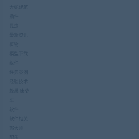
大蛇建筑
插件
昆虫
最新资讯
植物
模型下载
组件
经典案例
经验技术
蜂巢 唐爷
车
软件
软件相关
郭大帅
配乐