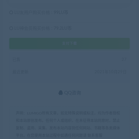
LU友用户购买价格 :
99LU币
LU神会员购买价格 :
79.2LU币
支付下载
已售
27
最近更新
2021年10月29日
QQ咨询
声明：LUMIGO所有文章，如无特殊说明或标注，均为作者授权
和本站原创发布。任何个人或组织，在未征得本站同意时，禁止
复制、盗用、采集、发布本站内容到任何网站、书籍等各类媒体
平台。在您使用本站过程中如遇任何问题请 联系客服