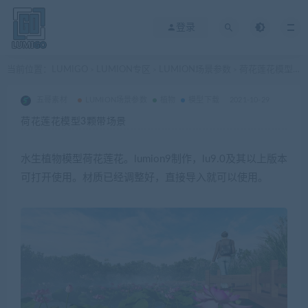
登录
当前位置：
LUMIGO
LUMION专区
LUMION场景参数
荷花莲花模型3颗带场景
>
>
>
五哥素材
LUMION场景参数
植物
模型下载
2021-10-29
荷花莲花模型3颗带场景
水生植物模型荷花莲花。lumion9制作，lu9.0及其以上版本
可打开使用。材质已经调整好，直接导入就可以使用。