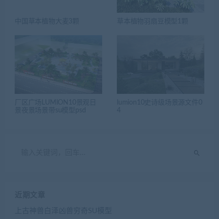
中国草本植物大麦3颗
草本植物羽扇豆模型1颗
厂区广场LUMION10景观日
lumion10史诗级场景源文件0
景夜景场景带su模型psd
4
近期文章
上古神兽白泽凶兽穷奇SU模型