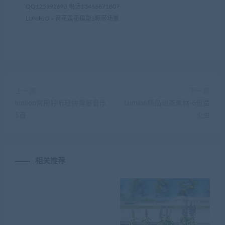
QQ125392693 电话13466871807
LUMIGO
»
荷花莲花模型3颗带场景
上一篇
下一篇
lumion常用好听轻快背景音乐
Lumion精品动态素材-6组萤
5首
火虫
相关推荐