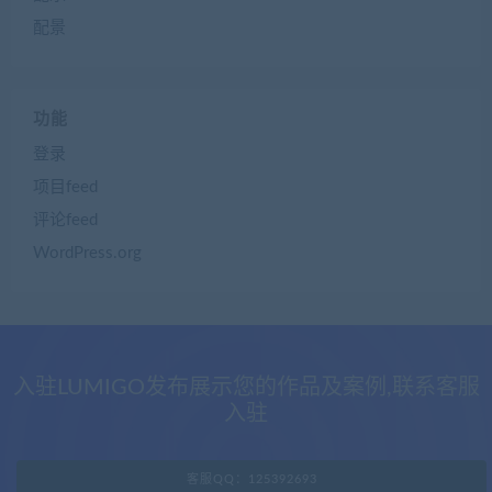
配景
功能
登录
项目feed
评论feed
WordPress.org
入驻LUMIGO发布展示您的作品及案例,联系客服
入驻
客服QQ：125392693