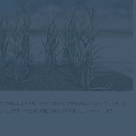
作者授权和本站原创发布。任何个人或组织，在未征得本站同意时，禁止复制、盗
在您使用本站过程中如遇任何问题请 联系客服QQ125392693 电话