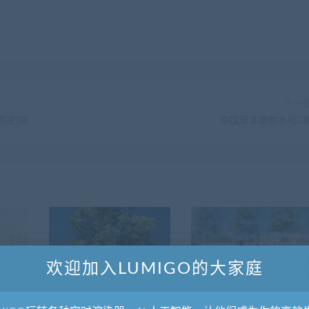
下一
费提供)
中国草本植物水稻3
欢迎加入LUMIGO的大家庭
1以上植物
香樟树模型带风动效果
草本植物模型三色鼠尾草3