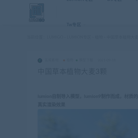
Tw专区
当前位置：
LUMIGO
LUMION专区
植物
中国草本植物大麦
>
>
>
五哥素材
植物
模型下载
2021-09-18
中国草本植物大麦3颗
lumion自制导入模型，lumion9制作而成
真实渲染效果