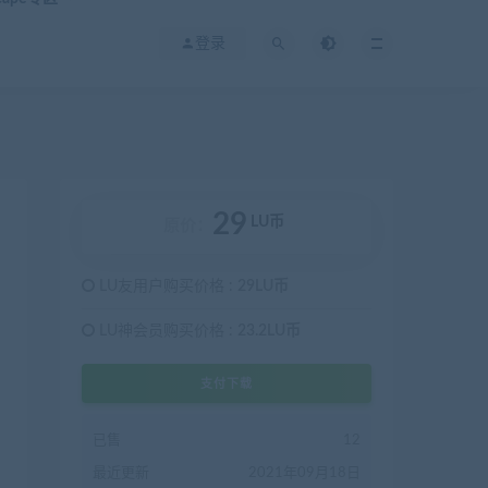
登录
29
LU币
原价：
LU友用户购买价格 :
29LU币
LU神会员购买价格 :
23.2LU币
支付下载
已售
12
最近更新
2021年09月18日