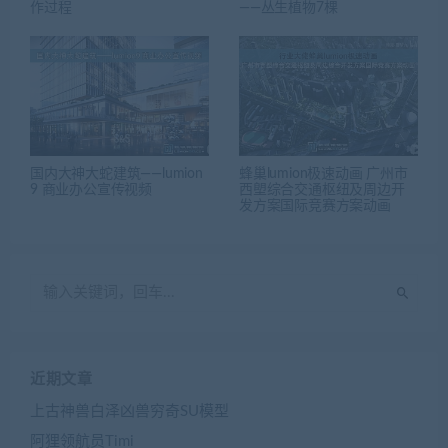
作过程
——丛生植物7棵
国内大神大蛇建筑——lumion
蜂巢lumion极速动画 广州市
9 商业办公宣传视频
西塱综合交通枢纽及周边开
发方案国际竞赛方案动画
近期文章
上古神兽白泽凶兽穷奇SU模型
阿狸领航员Timi