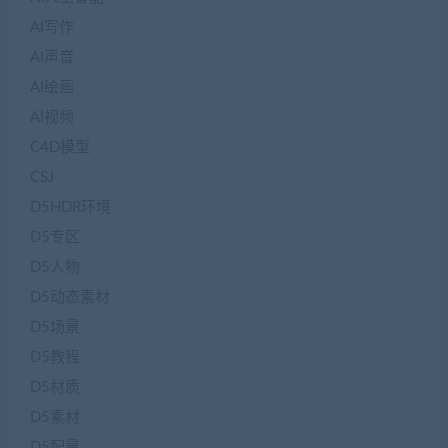
AI写作
AI声音
AI绘画
AI视频
C4D模型
CSJ
D5HDR环境
D5专区
D5人物
D5动态素材
D5场景
D5教程
D5材质
D5素材
D5配景