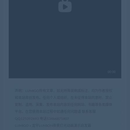
声明：LUMIGO所有文章，如无特殊说明或标注，均为作者授权
和本站原创发布。任何个人或组织，在未征得本站同意时，禁止
复制、盗用、采集、发布本站内容到任何网站、书籍等各类媒体
平台。在您使用本站过程中如遇任何问题请 联系客服
QQ125392693 电话13466871807
LUMIGO
»
龙宇LUMION夜景灯光动画演示启发篇