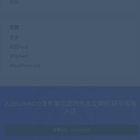
配景
功能
登录
项目feed
评论feed
WordPress.org
入驻LUMIGO发布展示您的作品及案例,联系客服
入驻
客服QQ：125392693