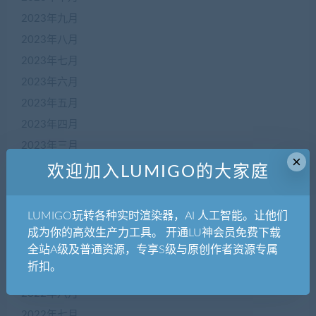
2023年九月
2023年八月
2023年七月
2023年六月
2023年五月
2023年四月
2023年三月
×
2023年二月
欢迎加入LUMIGO的大家庭
2023年一月
2022年十二月
LUMIGO玩转各种实时渲染器，AI 人工智能。让他们
2022年十一月
成为你的高效生产力工具。 开通LU神会员免费下载
全站A级及普通资源，专享S级与原创作者资源专属
2022年十月
折扣。
2022年九月
2022年八月
2022年七月