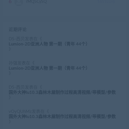
6
rMQ5CySQ
1651
LU币
近期评论
D5-西贝
发表在《
Lumion-2D亚洲人物 第一期（青年 44个）
》
孙强
发表在《
Lumion-2D亚洲人物 第一期（青年 44个）
》
D5-西贝
发表在《
国外大神lu10.3森林木屋制作过程高清视频/带模型/参数
》
vOyQUhMz
发表在《
国外大神lu10.3森林木屋制作过程高清视频/带模型/参数
》