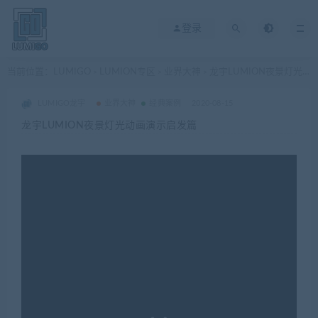
登录
当前位置：
LUMIGO
LUMION专区
业界大神
龙宇LUMION夜景灯光动画演示启发篇
>
>
>
LUMIGO龙宇
业界大神
经典案例
2020-08-15
龙宇LUMION夜景灯光动画演示启发篇