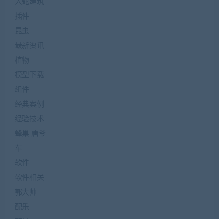
大蛇建筑
插件
昆虫
最新资讯
植物
模型下载
组件
经典案例
经验技术
蜂巢 唐爷
车
软件
软件相关
郭大帅
配乐