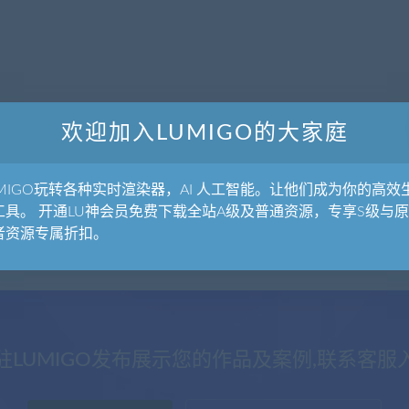
欢迎加入LUMIGO的大家庭
UMIGO玩转各种实时渲染器，AI 人工智能。让他们成为你的高效
工具。 开通LU神会员免费下载全站A级及普通资源，专享S级与
者资源专属折扣。
驻LUMIGO发布展示您的作品及案例,联系客服