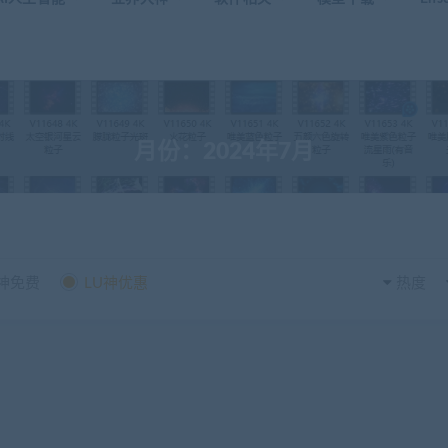
月份：2024年7月
U神免费
LU神优惠
热度