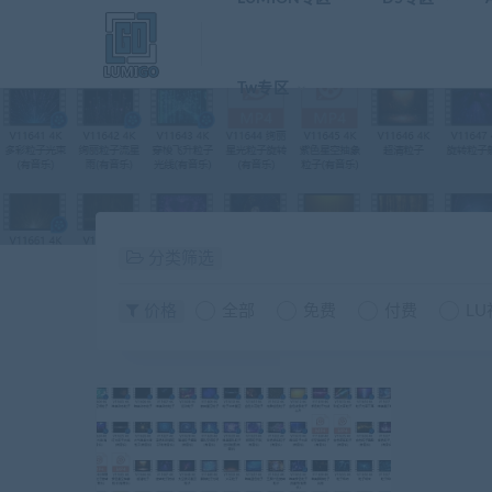
Tw专区
分类筛选
价格
全部
免费
付费
L